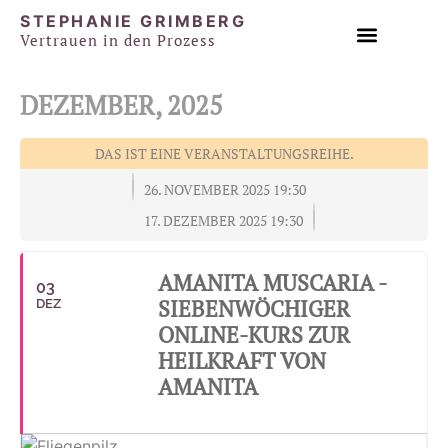
STEPHANIE GRIMBERG
Vertrauen in den Prozess
EINZEL & PAAR SESSIONS
DEZEMBER, 2025
DAS IST EINE VERANSTALTUNGSREIHE.
26. NOVEMBER 2025 19:30
17. DEZEMBER 2025 19:30
AMANITA MUSCARIA -
03
SIEBENWÖCHIGER
DEZ
ONLINE-KURS ZUR
HEILKRAFT VON
AMANITA