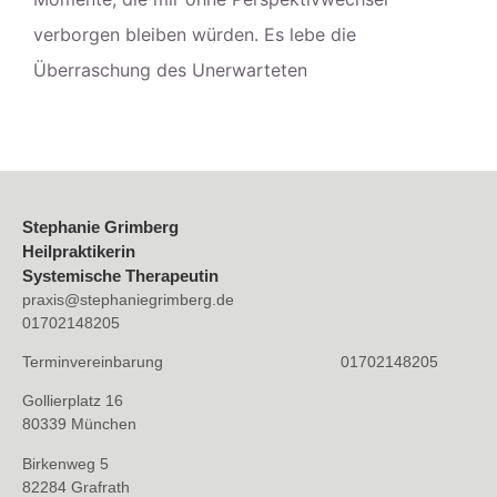
verborgen bleiben würden. Es lebe die
Überraschung des Unerwarteten
Stephanie Grimberg
Heilpraktikerin
Systemische Therapeutin
praxis@stephaniegrimberg.de
01702148205
Terminvereinbarung 01702148205
Gollierplatz 16
80339 München
Birkenweg 5
82284 Grafrath