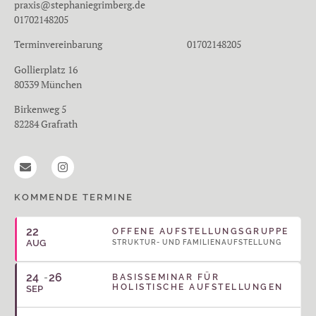
praxis@stephaniegrimberg.de
01702148205
Terminvereinbarung 01702148205
Gollierplatz 16
80339 München
Birkenweg 5
82284 Grafrath
KOMMENDE TERMINE
22
OFFENE AUFSTELLUNGSGRUPPE
AUG
STRUKTUR- UND FAMILIENAUFSTELLUNG
24
26
BASISSEMINAR FÜR
HOLISTISCHE AUFSTELLUNGEN
SEP