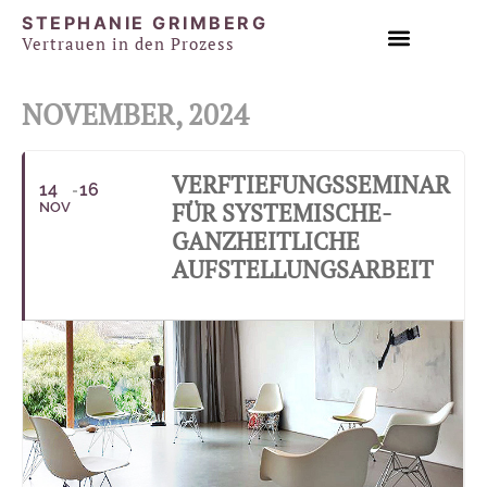
STEPHANIE GRIMBERG
Vertrauen in den Prozess
EINZEL & PAAR SESSIONS
NOVEMBER, 2024
VERFTIEFUNGSSEMINAR
14
16
FÜR SYSTEMISCHE-
NOV
GANZHEITLICHE
AUFSTELLUNGSARBEIT