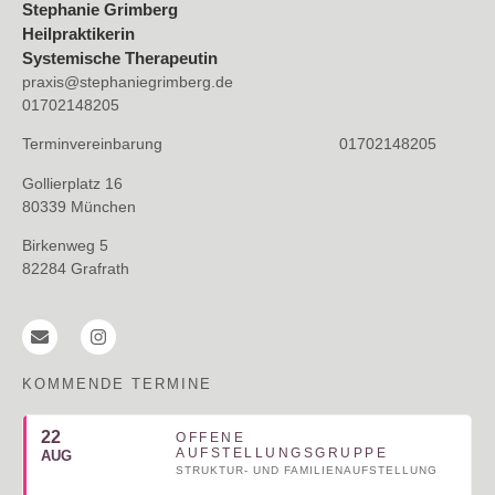
Stephanie Grimberg
Heilpraktikerin
Systemische Therapeutin
praxis@stephaniegrimberg.de
01702148205
Terminvereinbarung 01702148205
Gollierplatz 16
80339 München
Birkenweg 5
82284 Grafrath
KOMMENDE TERMINE
22
OFFENE
AUFSTELLUNGSGRUPPE
AUG
STRUKTUR- UND FAMILIENAUFSTELLUNG