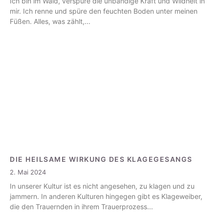
Ich bin im Wald, verspüre die unbändige Kraft und Wildheit in
mir. Ich renne und spüre den feuchten Boden unter meinen
Füßen. Alles, was zählt,
DIE HEILSAME WIRKUNG DES KLAGEGESANGS
2. Mai 2024
In unserer Kultur ist es nicht angesehen, zu klagen und zu
jammern. In anderen Kulturen hingegen gibt es Klageweiber,
die den Trauernden in ihrem Trauerprozess