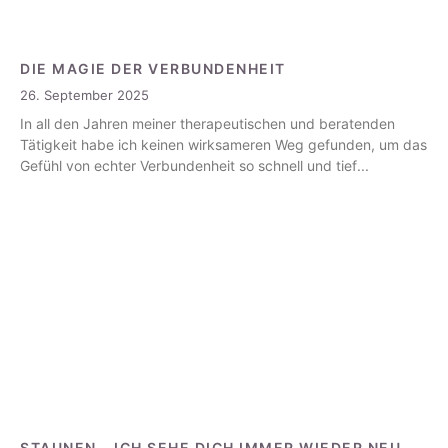
DIE MAGIE DER VERBUNDENHEIT
26. September 2025
In all den Jahren meiner therapeutischen und beratenden
Tätigkeit habe ich keinen wirksameren Weg gefunden, um das
Gefühl von echter Verbundenheit so schnell und tief
STAUNEN – ICH SEHE DICH IMMER WIEDER NEU