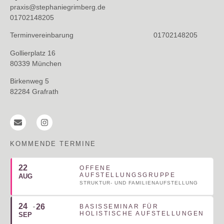
ANMELDUNG
praxis@stephaniegrimberg.de
01702148205
Terminvereinbarung 01702148205
Gollierplatz 16
80339 München
Birkenweg 5
82284 Grafrath
KOMMENDE TERMINE
22
OFFENE
AUFSTELLUNGSGRUPPE
AUG
STRUKTUR- UND FAMILIENAUFSTELLUNG
24
26
BASISSEMINAR FÜR
HOLISTISCHE AUFSTELLUNGEN
SEP